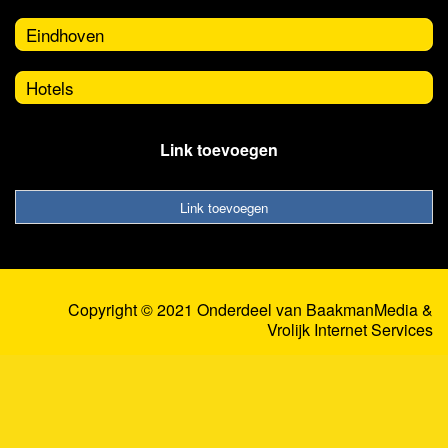
Eindhoven
Hotels
Link toevoegen
Link toevoegen
Copyright © 2021 Onderdeel van
BaakmanMedia
&
Vrolijk Internet Services